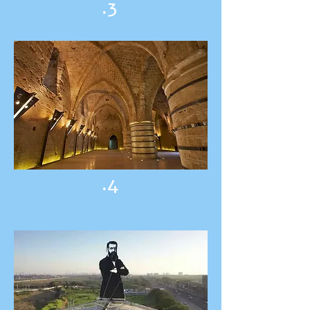
.3
.4