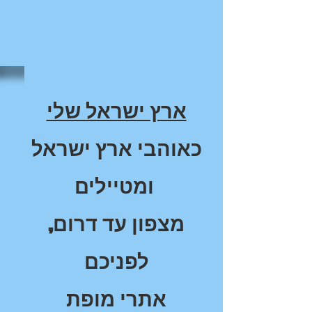
ארץ ישראל שלי
כאוהבי ארץ ישראל
ומטיילים
,מצפון עד דרום
לפניכם
אתרי מופת