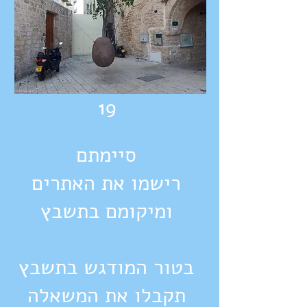
19
סיימתם
רישמו את האתרים
ומיקומם בתשבץ
בטור המודגש בתשבץ
תקבלו את המשאלה