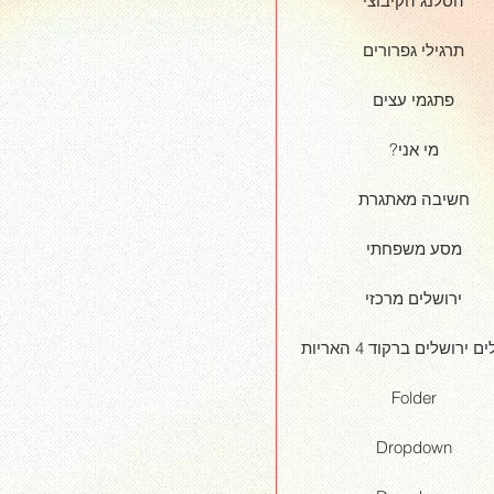
הסלנג הקיבוצי
תרגילי גפרורים
פתגמי עצים
?מי אני
חשיבה מאתגרת
מסע משפחתי
ירושלים מרכזי
ם ירושלים ברקוד 4 האריות
Folder
Dropdown