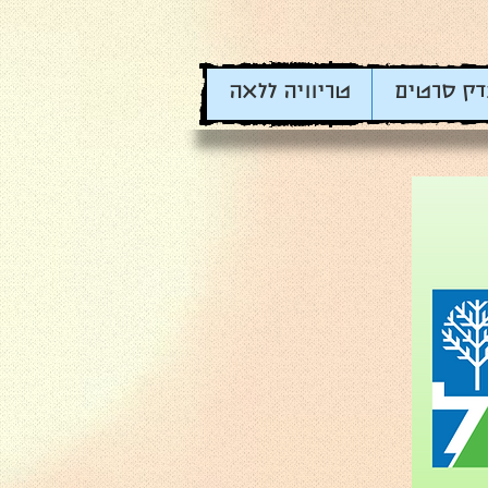
דק סרטים
טריוויה ללאה