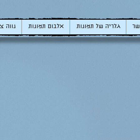
שר
גלריה של תמונות
אלבום תמונות
נווה צ