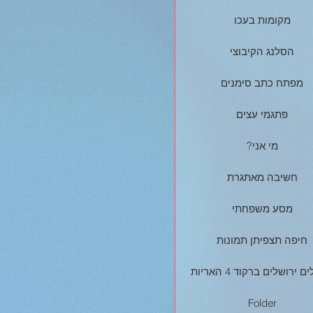
מקומות בעכו
הסלנג הקיבוצי
מפתח כתב סימנים
פתגמי עצים
?מי אני
חשיבה מאתגרת
מסע משפחתי
חיפה תצפיתן תמונות
ם ירושלים ברקוד 4 האריות
Folder