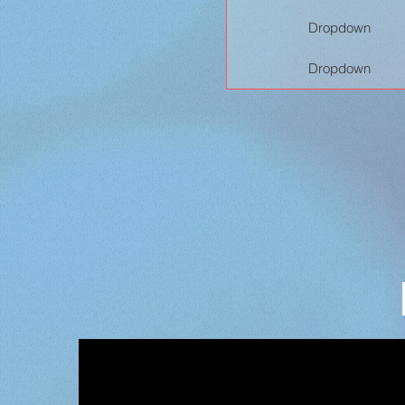
Dropdown
Dropdown