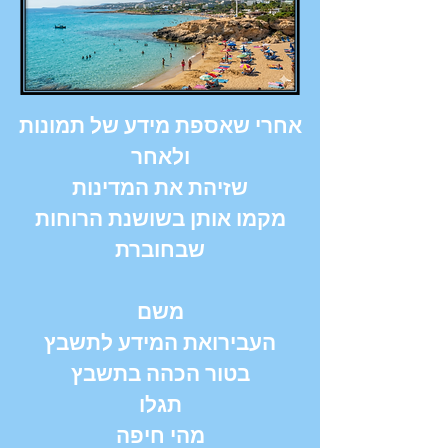
אחרי שאספת מידע של תמונות
ולאחר
שזיהת את המדינות
מקמו אותן בשושנת הרוחות
שבחוברת
משם
העבירואת המידע לתשבץ
בטור הכהה בתשבץ
תגלו
מהי חיפה