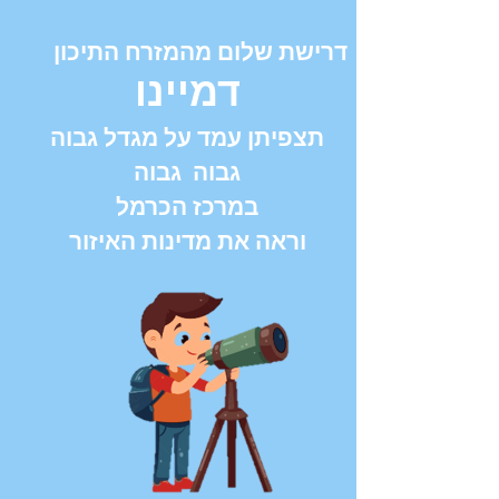
דרישת שלום מהמזרח התיכון
דמיינו
תצפיתן עמד על מגדל גבוה
גבוה גבוה
במרכז הכרמל
וראה את מדינות האיזור