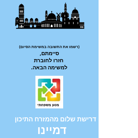
ובה במשימת הסיום)
(רשמו את התש
,סיימתם
חזרו לחוברת
.למשימה הבאה
דרישת שלום מהמזרח התיכון
דמיינו