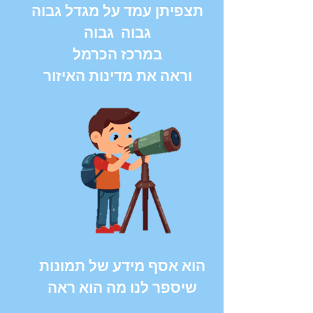
תצפיתן עמד על מגדל גבוה
גבוה גבוה
במרכז הכרמל
וראה את מדינות האיזור
הוא אסף מידע של תמונות
שיספר לנו מה הוא ראה