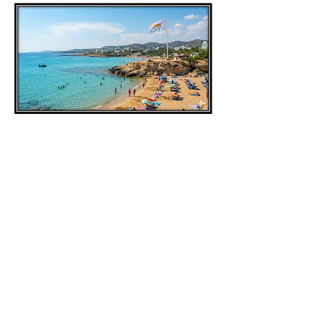
אחרי שאספת מידע של תמונות
ולאחר
שזיהת את המדינות
מקמו אותן בשושנת הרוחות
שבחוברת
משם
העבירואת המידע לתשבץ
בטור הכהה בתשבץ