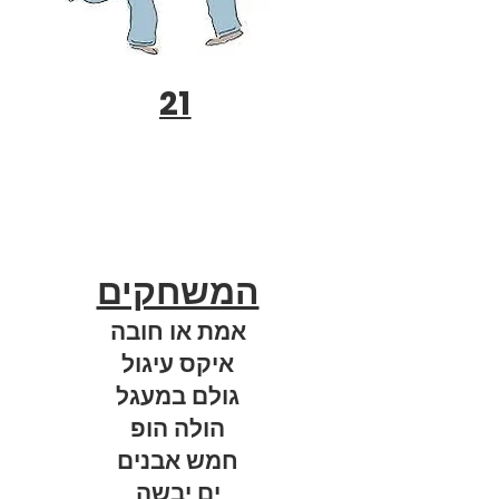
21
המשחקים
אמת או חובה
איקס עיגול
גולם במעגל
הולה הופ
חמש אבנים
ים יבשה