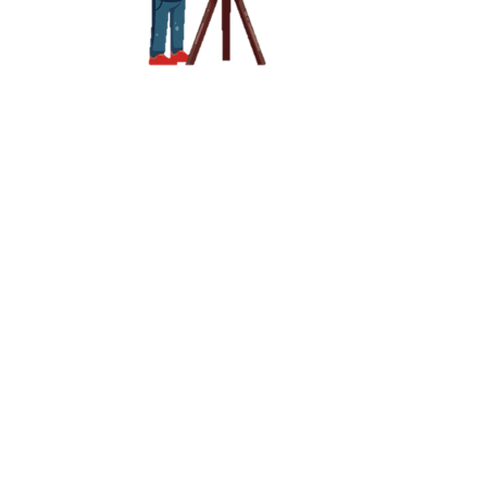
הוא אסף מידע של תמונות
שיספר לנו מה הוא ראה
לאחר
שתזהו את המדינות
מקמו אותן בשושנת הרוחות
שבחוברת
משם
העבירואת המידע לתשבץ
בטור הכהה בתשבץ
תגלו