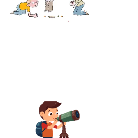
דרישת שלום מהמזרח התיכון
דמיינו
תצפיתן עמד על מגדל גבוה
גבוה גבוה
במרכז הכרמל
וראה את מדינות האיזור