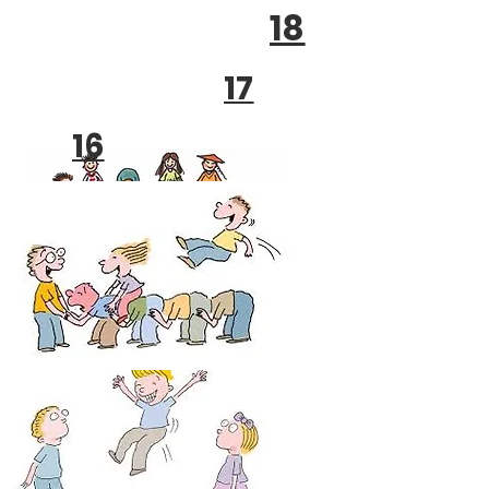
18
17
16