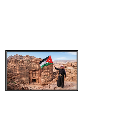
מהי חיפה
רשמו מה שמצאתם
בדף משימת הסיום
מדינה מס.
1