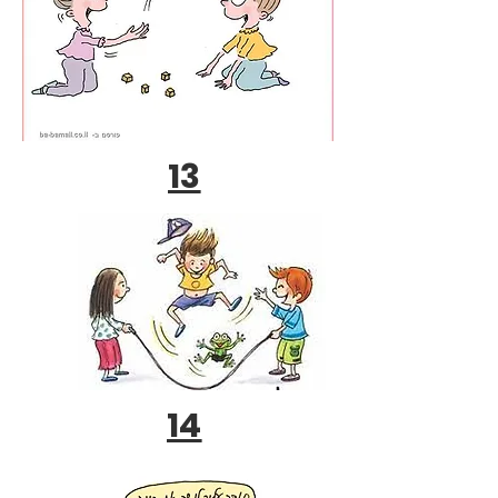
13
14