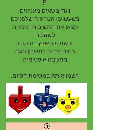
?
ועוד נושאים מעניינים
בשעשועון הטריוויה שלפניכם
מצאו את התשובות הנכונות
לשאלות
ורשמו בתשבץ בחוברת
בטור הכהה בתשבץ תגלו
מחשבה אופטימית
.רשמו אותה במשימת הסיום