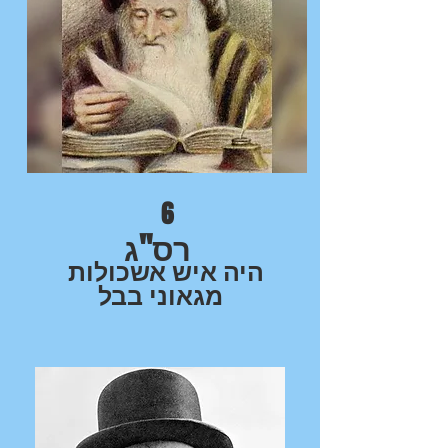
6
רס"ג
היה איש אשכולות
מגאוני בבל