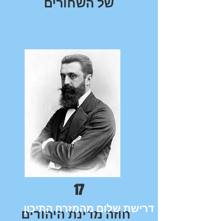
של השחורים
17
דרישת שלום מהמזרח התיכון
חוזה מדינת היהודים