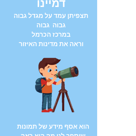
דמיינו
תצפיתן עמד על מגדל גבוה
גבוה גבוה
במרכז הכרמל
וראה את מדינות האיזור
הוא אסף מידע של תמונות
שיספר לנו מה הוא ראה