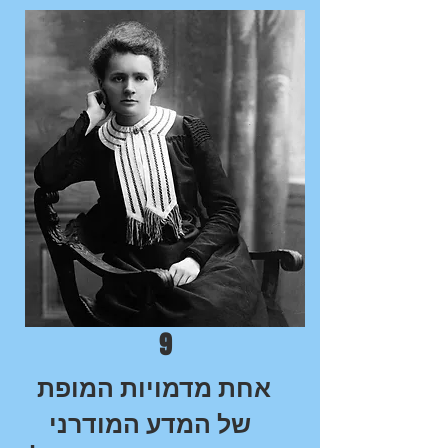
9
אחת מדמויות המופת
של המדע המודרני