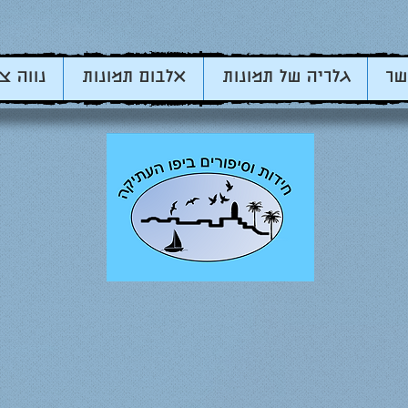
שר
גלריה של תמונות
אלבום תמונות
נווה צ