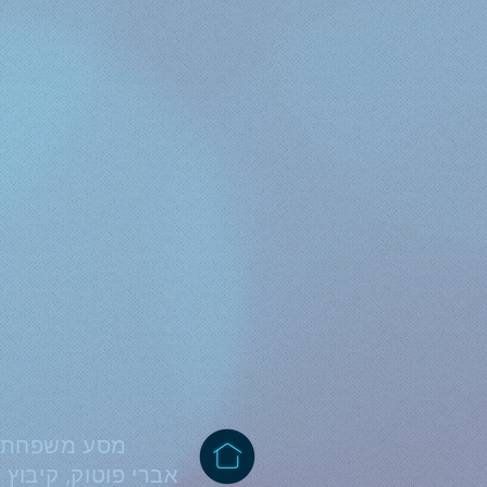
מסע משפחתי
אברי פוטוק, קיבוץ 